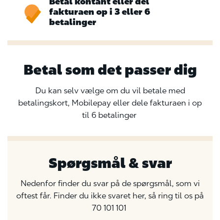
Betal kontant eller del
fakturaen op i 3 eller 6
betalinger
Betal som det passer dig
Du kan selv vælge om du vil betale med
betalingskort, Mobilepay eller dele fakturaen i op
til 6 betalinger
Spørgsmål & svar
Nedenfor finder du svar på de spørgsmål, som vi
oftest får. Finder du ikke svaret her, så ring til os på
70 101 101