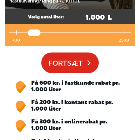
hastelevering? Ring på 70 101 101.
1.000
Vælg antal liter:
700
2500
FORTSÆT
Få 600 kr. i fastkunde rabat pr.
1.000 liter
Få 200 kr. i kontant rabat pr.
1.000 liter
Få 300 kr. i onlinerabat pr.
1.000 liter